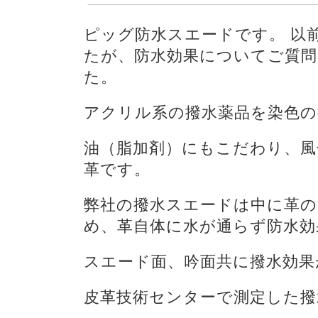
ピッグ防水スエードです。 以
たが、防水効果についてご質問
た。
アクリル系の撥水薬品を染色の
油（脂加剤）にもこだわり、
革です。
弊社の撥水スエードは中に革
め、革自体に水が通らず防水効
スエード面、吟面共に撥水効果
皮革技術センターで測定した撥水