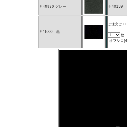
＃
＃40139
40930 グレー
ご注文は↓
＃41000 黒
枚