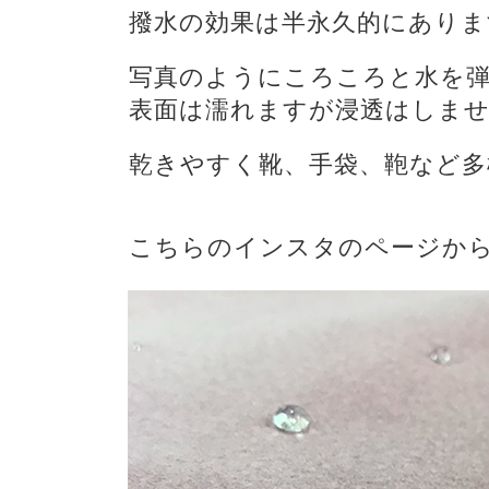
撥水の効果は半永久的にありま
写真のようにころころと水を
表面は濡れますが浸透はしま
乾きやすく靴、手袋、鞄など
こちらのインスタのページか