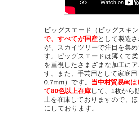
ピッグスエード（ピッグスキン
で、すべてが国産
として製造さ
が、スカイツリーで注目を集め
す。ピッグスエードは薄くて柔
を重視したさまざまな加工にア
す。また、手芸用として家庭用ミ
0.7mm）です。
当中村貿易㈱は
て80色以上在庫
して、1枚から
上を在庫しておりますので、ほ
にしております。